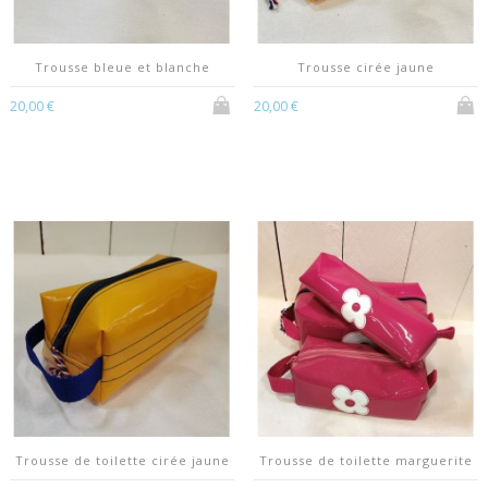
Trousse bleue et blanche
Trousse cirée jaune
20,00 €
20,00 €
Trousse de toilette cirée jaune
Trousse de toilette marguerite