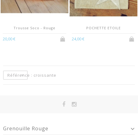
Trousse Soco - Rouge
POCHETTE ETOILE
20,00 €
24,00 €
Référence : croissante
Grenouille Rouge