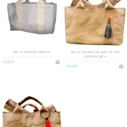
Sac à bûches naturel
Sac à bûches en jute et son
pompon gris
74,00 €
76,00 €