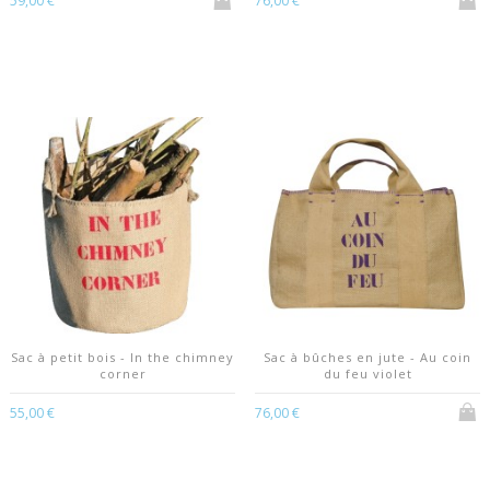
59,00 €
76,00 €
Sac à petit bois - In the chimney
Sac à bûches en jute - Au coin
corner
du feu violet
55,00 €
76,00 €