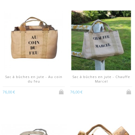
Sac à bûches en jute - Au coin
Sac à bûches en jute - Chauffe
du feu
Marcel
76,00 €
76,00 €