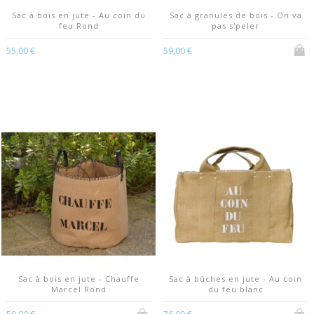
Sac à bois en jute - Au coin du
Sac à granulés de bois - On va
feu Rond
pas s'peler
55,00 €
59,00 €
Sac à bois en jute - Chauffe
Sac à bûches en jute - Au coin
Marcel Rond
du feu blanc