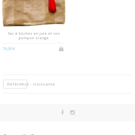
Sac à bûches en jute et son
pompon orange
76,00 €
Référence : croissante