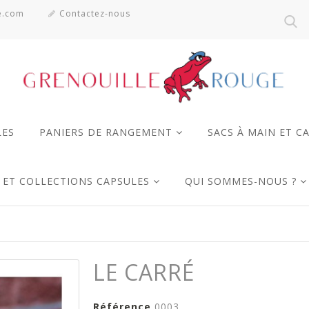
e.com
Contactez-nous
LES
PANIERS DE RANGEMENT
SACS À MAIN ET C
R ET COLLECTIONS CAPSULES
QUI SOMMES-NOUS ?
LE CARRÉ
Référence
0003