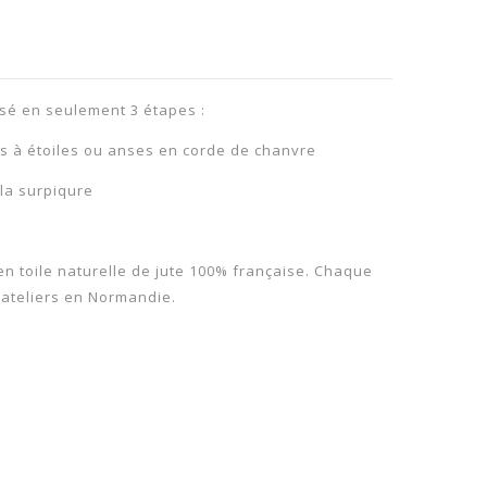
sé en seulement 3 étapes :
es à étoiles ou anses en corde de chanvre
 la surpiqure
n toile naturelle de jute 100% française. Chaque
 ateliers en Normandie.