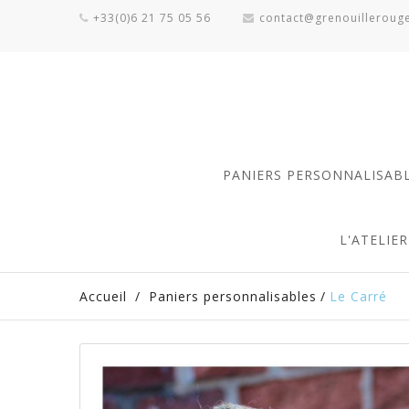
+33(0)6 21 75 05 56
contact@grenouilleroug
PANIERS PERSONNALISAB
L'ATELIE
Accueil
/
Paniers personnalisables
/
Le Carré