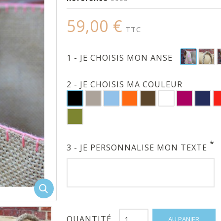
59,00 €
TTC
1 - JE CHOISIS MON ANSE
2 - JE CHOISIS MA COULEUR
*
3 - JE PERSONNALISE MON TEXTE
QUANTITÉ
AU PANIER