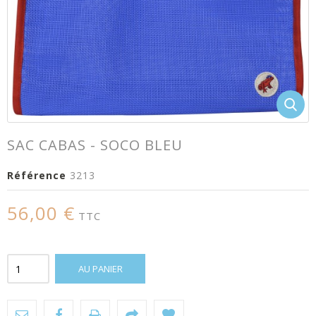
SAC CABAS - SOCO BLEU
Référence
3213
56,00 €
TTC
AU PANIER