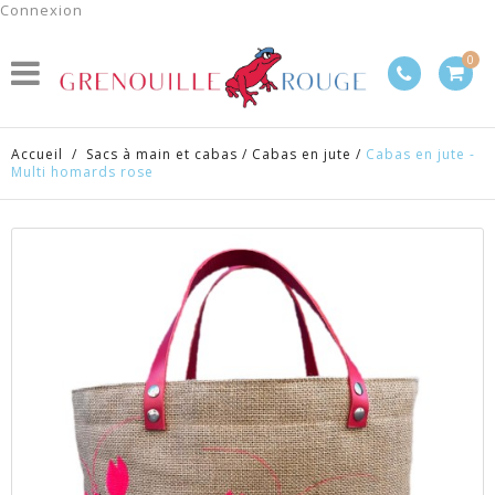
Connexion
0
Accueil
/
Sacs à main et cabas
/
Cabas en jute
/
Cabas en jute -
Multi homards rose