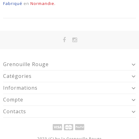
Fabriqué
en
Normandie.
Grenouille Rouge
Catégories
Informations
Compte
Contacts
2023 (C) by la Grenouille Rouge