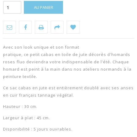
AU PANIER
Avec son look unique et son format
pratique,
ce
petit
cabas
en
toile
de
jute décorés d'homards
roses fluo deviendra votre indispensable de l'été. Chaque
homard est peint à la main dans nos ateliers normands à la
peinture textile.
Ce sac cabas en jute est entièrement doublé avec ses anses
en cuir français tannage végétal.
Hauteur : 30 cm.
Largeur à plat : 45 cm.
Disponibilité : 5 jours ouvrables.