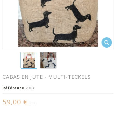
CABAS EN JUTE - MULTI-TECKELS
Référence
230z
59,00 €
TTC