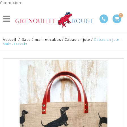
Connexion
0
Accueil
/
Sacs à main et cabas
/
Cabas en jute
/
Cabas en jute -
Multi-Teckels