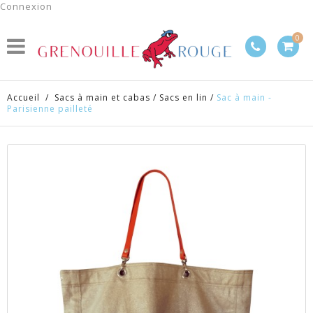
Connexion
0
Accueil
/
Sacs à main et cabas
/
Sacs en lin
/
Sac à main -
Parisienne pailleté