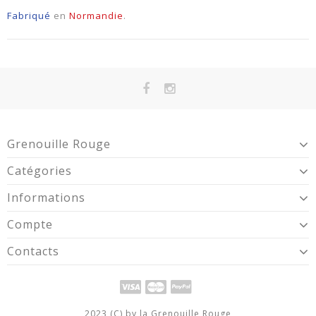
Fabriqué
en
Normandie
.
Grenouille Rouge
Catégories
Informations
Compte
Contacts
2023 (C) by la Grenouille Rouge