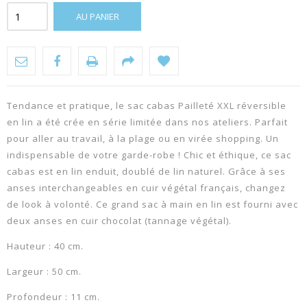
AU PANIER
Tendance et pratique, le sac cabas Pailleté XXL réversible
en lin a été crée en série limitée dans nos ateliers. Parfait
pour aller au travail, à la plage ou en virée shopping. Un
indispensable de votre garde-robe ! Chic et éthique, ce sac
cabas est en lin enduit, doublé de lin naturel. Grâce à ses
anses interchangeables en cuir végétal français, changez
de look à volonté. Ce grand sac à main en lin est fourni avec
deux anses en cuir chocolat (tannage végétal).
Hauteur : 40 cm.
Largeur : 50 cm.
Profondeur : 11 cm.