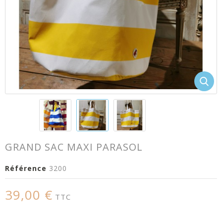
GRAND SAC MAXI PARASOL
Référence
3200
39,00 €
TTC